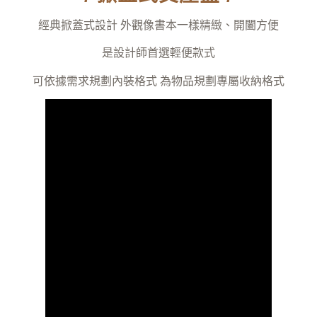
經典掀蓋式設計 外觀像書本一樣精緻、開闔方便
是設計師首選輕便款式
可依據需求規劃內裝格式 為物品規劃專屬收納格式