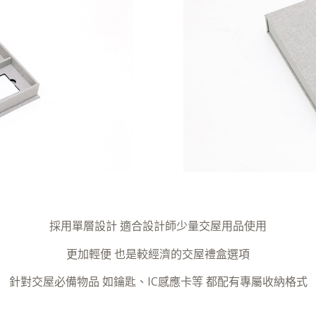
採用單層設計 適合設計師少量交屋用品使用
更加輕便 也是較經濟的交屋禮盒選項
針對交屋必備物品 如鑰匙、IC感應卡等 都配有專屬收納格式