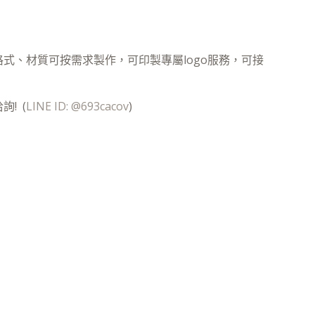
格式、材質可按需求製作，可印製專屬logo服務，可接
! (
LINE ID: @693cacov
)