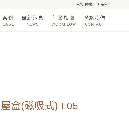
中文 (台灣)
English
案例
最新消息
訂製相關
聯絡我們
CASE
NEWS
WORKFLOW
CONTACT
交屋盒(磁吸式) I 05