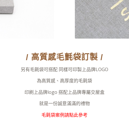
/ 高質感毛氈袋訂製 /
另有毛氈袋可搭配 同樣可印製上品牌LOGO
為高質感、高厚度的毛氈袋
印刷上品牌logo 搭配上品牌專屬交屋盒
就是一份誠意滿滿的禮物
毛氈袋案例請點此參考