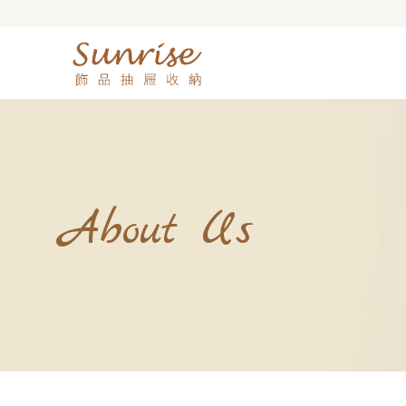
About Us