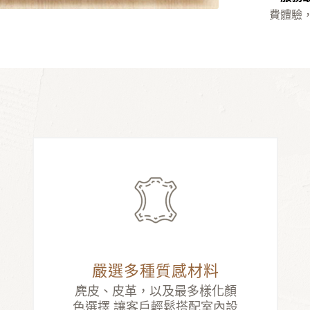
費體驗
嚴選多種質感材料
麂皮、皮革，以及最多樣化顏
色選擇 讓客戶輕鬆搭配室內設