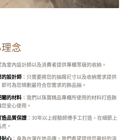
心理念
望為室內設計師以及消費者提供專櫃等級的收納。
業的設計師
：
只需要將您的抽屜尺寸以及收納需求提供
，即可為您規劃最符合您需求的飾品抽。
把關的材料
：
我們以珠寶精品專櫃所使用的材料打造飾
讓您安心使用。
打造品質保證
：
30年以上經驗師傅手工打造，在細節上
馬虎。
最貼心
：
身為台灣在地品牌，我們希望提供您最好的消