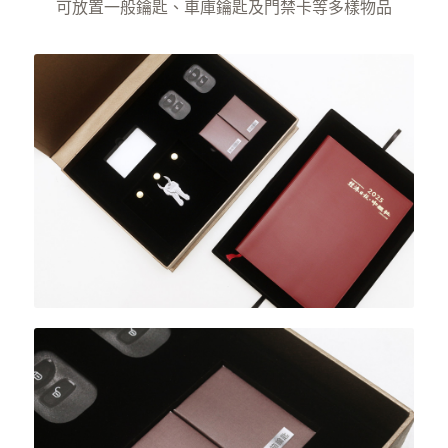
可放置一般鑰匙、車庫鑰匙及門禁卡等多樣物品