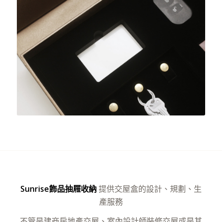
Sunrise飾品抽屜收納
提供交屋盒的設計、規劃、生
產服務
不管是建商房地產交屋、室內設計師裝修交屋或是其