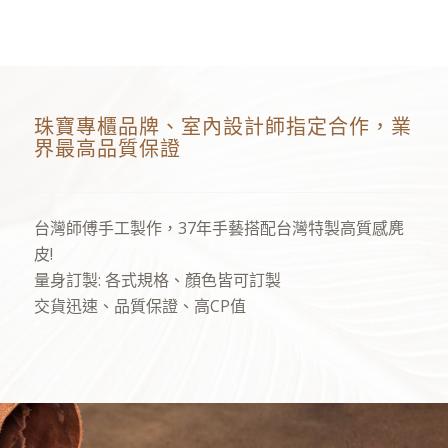
珠寶專櫃品牌、室內設計師指定合作，業
界最高品質保證
台灣師傅手工製作，37年手藝搭配台灣特製高質感麂
皮!
量身訂製: 各式規格、顏色皆可訂製
交貨迅速、品質保證、高CP值