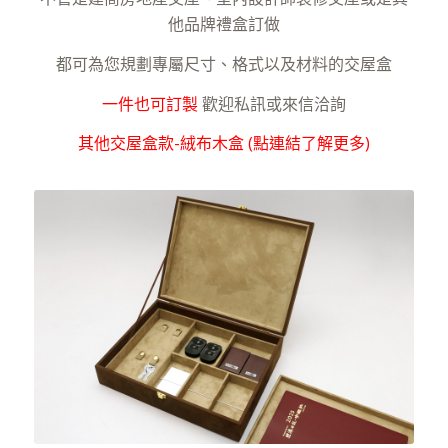
他品牌禮盒訂做
都可為您規劃專屬尺寸、格式以及材料的交屋盒
一件也可訂製
歡迎私訊或來信洽詢
其他交屋盒款-絨布木盒 (點連結了解更多)