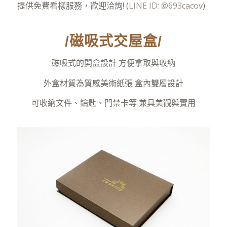
提供免費看樣服務，歡迎洽詢! (
LINE ID: @693cacov
)
/磁吸式交屋盒/
磁吸式的開盒設計 方便拿取與收納
外盒材質為質感美術紙張 盒內雙層設計
可收納文件、鑰匙、門禁卡等 兼具美觀與實用