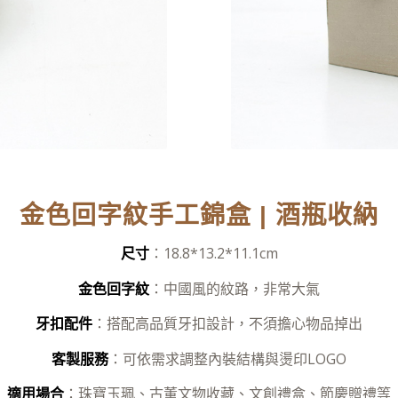
金色回字紋手工錦盒 | 酒瓶收納
尺寸
：18.8*13.2*11.1cm
金色回字紋
：中國風的紋路，非常大氣
牙扣配件
：搭配高品質牙扣設計，不須擔心物品掉出
客製服務
：可依需求調整內裝結構與燙印LOGO
適用場合
：珠寶玉珮、古董文物收藏、文創禮盒、節慶贈禮等