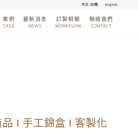
中文 (台灣)
English
案例
最新消息
訂製相關
聯絡我們
CASE
NEWS
WORKFLOW
CONTACT
品 I 手工錦盒 I 客製化