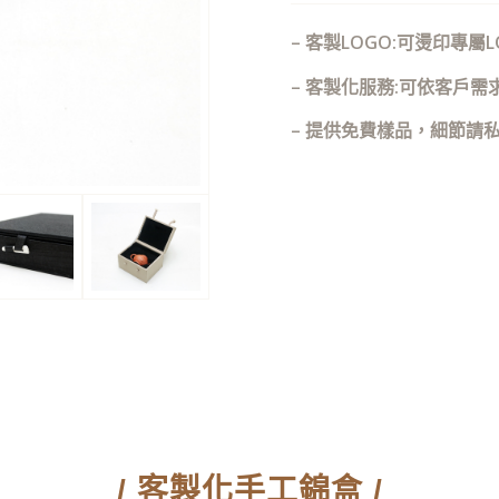
– 客製LOGO:可燙印專屬L
– 客製化服務:可依客戶
– 提供免費樣品，細節請私訊
/ 客製化手工錦盒 /