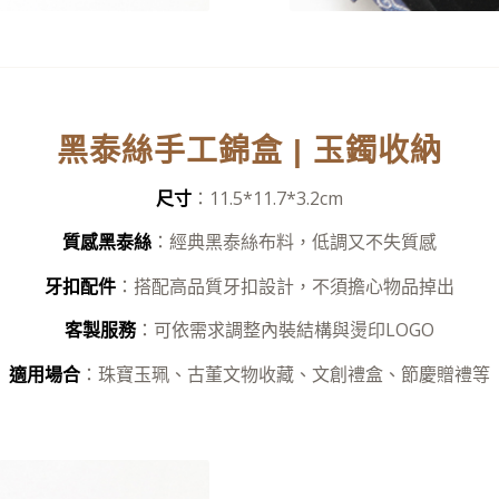
黑泰絲手工錦盒 | 玉鐲收納
尺寸
：11.5*11.7*3.2cm
質感黑泰絲
：經典黑泰絲布料，低調又不失質感
牙扣配件
：搭配高品質牙扣設計，不須擔心物品掉出
客製服務
：可依需求調整內裝結構與燙印LOGO
適用場合
：珠寶玉珮、古董文物收藏、文創禮盒、節慶贈禮等