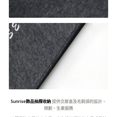
Sunrise飾品抽屜收納
提供交屋盒及毛氈袋的設計、
規劃、生產服務