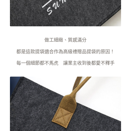
做工細緻、質感滿分
都是這款提袋適合作為高級禮贈品提袋的原因！
每一個細節都不馬虎 讓業主收到後都愛不釋手