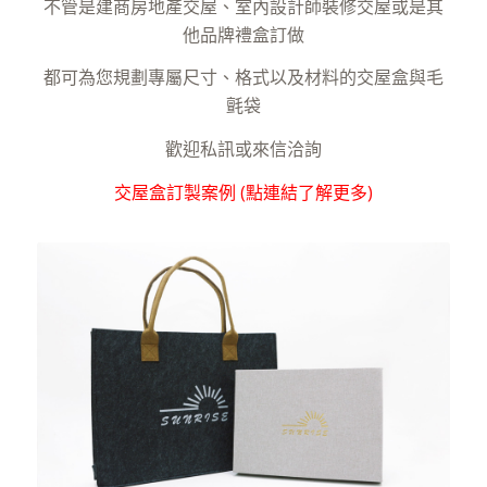
不管是建商房地產交屋、室內設計師裝修交屋或是其
他品牌禮盒訂做
都可為您規劃專屬尺寸、格式以及材料的交屋盒與毛
氈袋
歡迎私訊或來信洽詢
交屋盒訂製案例 (點連結了解更多)