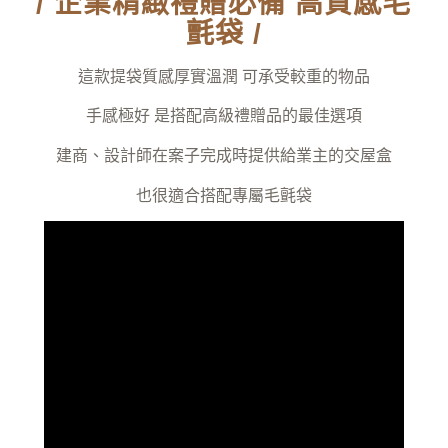
/ 企業精緻禮贈必備 高質感毛
氈袋 /
這款提袋質感厚實溫潤 可承受較重的物品
手感極好 是搭配高級禮贈品的最佳選項
建商、設計師在案子完成時提供給業主的交屋盒
也很適合搭配專屬毛氈袋