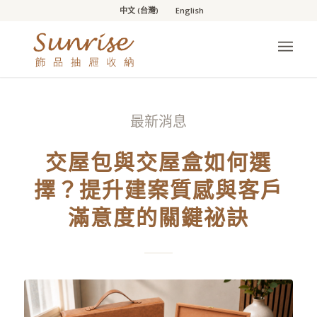
中文 (台灣)
English
最新消息
交屋包與交屋盒如何選
擇？提升建案質感與客戶
滿意度的關鍵祕訣