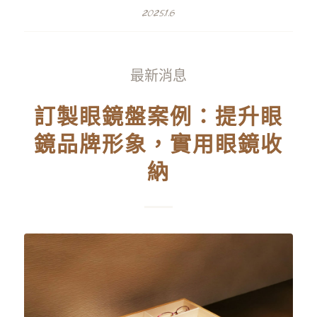
2025.1.6
最新消息
訂製眼鏡盤案例：提升眼
鏡品牌形象，實用眼鏡收
納