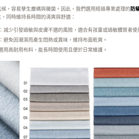
氣候，容易孳生塵螨與黴菌。因此，我們選用經過專業處理的
防
生，同時維持長時間的清爽與舒適：
：減少引發過敏與皮膚不適的風險，適合有孩童或過敏體質者使
：避免因潮濕而產生悶熱或異味，維持布面乾爽。
選用高耐用布料，能長時間使用且便於日常維護。