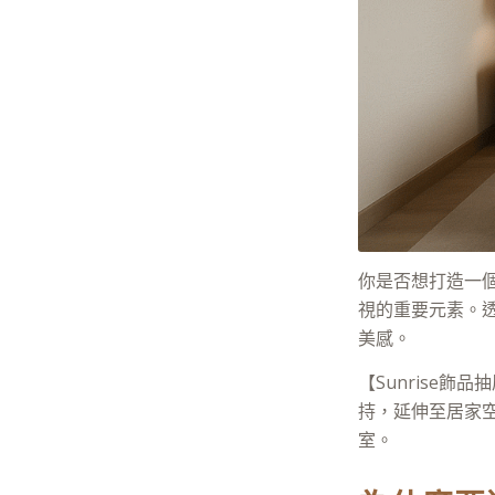
你是否想打造一
視的重要元素。
美感。
【Sunrise
持，延伸至居家
室。