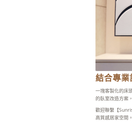
結合專業
一塊客製化的床
的臥室改造方案
歡迎聯繫【Sun
高質感居家空間。(L