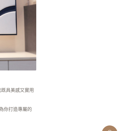
找既具美感又實用
們為你打造專屬的