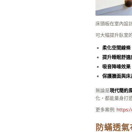
床頭板在室內設
可大幅提升臥室
柔化空間線條
提升睡眠舒適
吸音降噪效果
保護牆面與床
無論是
現代簡約
化，都能量身打
更多案例:
https:
防蟎透氣