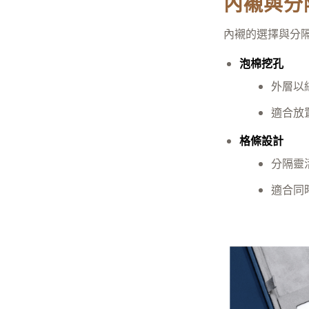
內襯與分
內襯的選擇與分
泡棉挖孔
外層以
適合放
格條設計
分隔靈
適合同