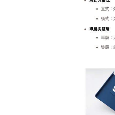
直式與橫式
直式：
橫式：
單層與雙層
單層：
雙層：