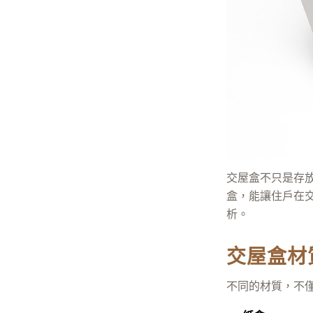
交屋盒不只是存
盒，能讓住戶在
析。
交屋盒材
不同的材質，不