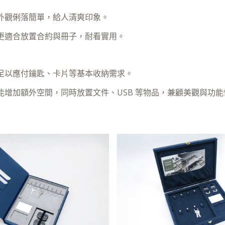
外觀俐落簡單，給人清爽印象。
更適合放置合約與冊子，耐看實用。
足以應付鑰匙、卡片等基本收納需求。
能增加額外空間，同時放置文件、USB 等物品，兼顧美觀與功能