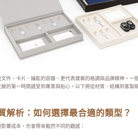
放文件、卡片、鑰匙的容器，更代表建案的格調與品牌精神。一
交屋的第一時間感受到專業與貼心。以下將從材質、結構到客製
質解析：如何選擇最合適的類型？
僅影響成本，也會帶來截然不同的觀感：