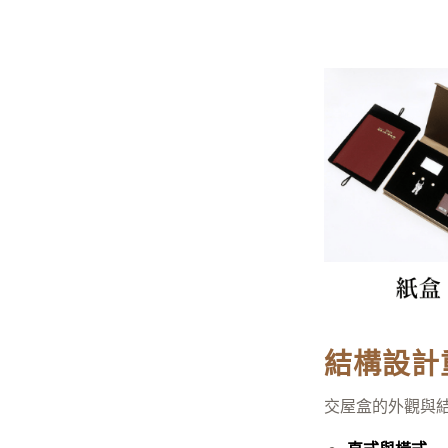
結構設計
交屋盒的外觀與