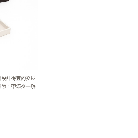
個設計得宜的交屋
細節，帶您逐一解