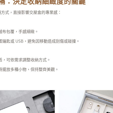
隔：決定收納細緻度的關鍵
隔方式，直接影響交屋盒的專業感：
絨布包覆，手感細緻。
置鑰匙或 USB，避免因移動造成刮傷或碰撞。
活，可依需求調整收納方式。
時擺放多種小物，保持整齊美觀。