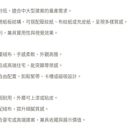
對低，適合中大型建案的量產需求。
磅紙板結構，可搭配壓紋紙、布紋紙或充皮紙，呈現多樣質感。
利，兼具實用性與視覺效果。
覆絨布，手感柔軟、外觀高雅。
品或高端住宅，能突顯尊榮感。
自由配置，如鬆緊帶、卡槽或磁吸設計。
固耐用，外層可上漆或貼皮。
配絨布，提升細膩質感。
合豪宅或高端建案，兼具收藏與展示價值。