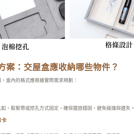
方案：交屋盒應收納哪些物件？
暢，盒內的格式應根據實際需求規劃：
匙釦、鬆緊帶或挖孔方式固定，確保擺放穩固，避免碰撞與遺失
車卡